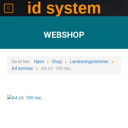
id system
WEBSHOP
Du er her:
Hjem
Shop
Lamineringslommer
A4 lommer
A4 str. 100 mic.