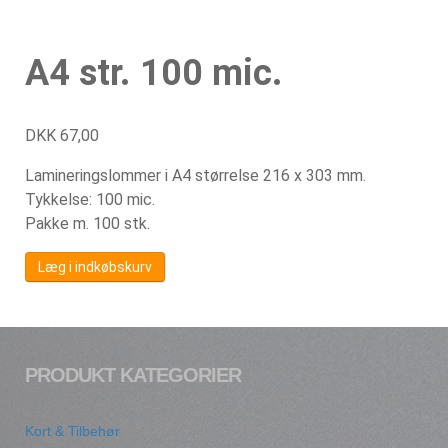
A4 str. 100 mic.
DKK
67,00
Lamineringslommer i A4 størrelse 216 x 303 mm.
Tykkelse: 100 mic.
Pakke m. 100 stk.
Læg i indkøbskurv
PRODUKT KATEGORIER
Kort & Tilbehør