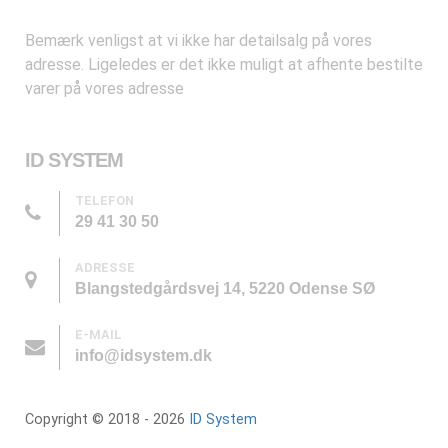
Bemærk venligst at vi ikke har detailsalg på vores
adresse. Ligeledes er det ikke muligt at afhente bestilte
varer på vores adresse
ID SYSTEM
TELEFON
29 41 30 50
ADRESSE
Blangstedgårdsvej 14, 5220 Odense SØ
E-MAIL
info@idsystem.dk
Copyright © 2018 - 2026
ID System