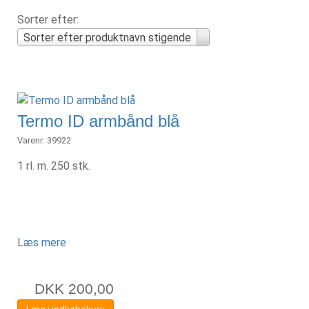
Sorter efter:
Sorter efter produktnavn stigende
Termo ID armbånd blå
Varenr:
39922
1 rl. m. 250 stk.
Læs mere
DKK
200,00