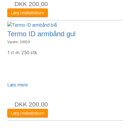
DKK
200,00
Læg i indkøbskurv
Termo ID armbånd gul
Varenr:
39929
1 rl. m. 250 stk.
Læs mere
DKK
200,00
Læg i indkøbskurv