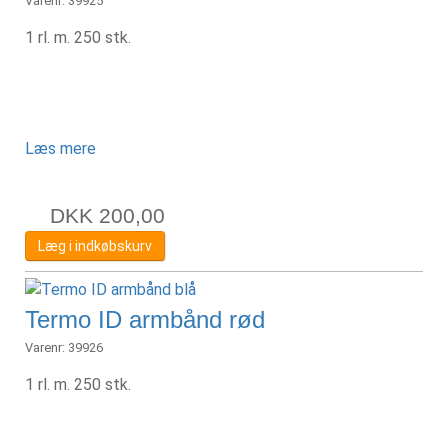
Varenr:
39925
1 rl. m. 250 stk.
Læs mere
DKK
200,00
Læg i indkøbskurv
Termo ID armbånd rød
Varenr:
39926
1 rl. m. 250 stk.