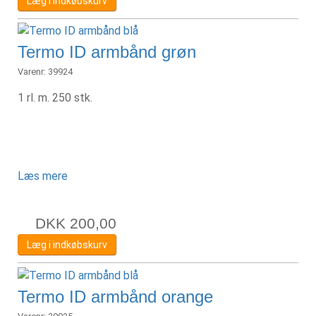
Læg i indkøbskurv
Termo ID armbånd grøn
Varenr:
39924
1 rl. m. 250 stk.
Læs mere
DKK
200,00
Læg i indkøbskurv
Termo ID armbånd orange