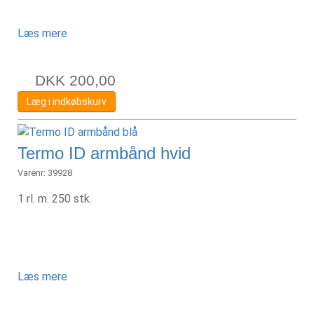
Læs mere
DKK
200,00
Læg i indkøbskurv
Termo ID armbånd hvid
Varenr:
39928
1 rl. m. 250 stk.
Læs mere