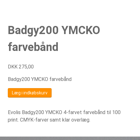
Badgy200 YMCKO
farvebånd
DKK
275,00
Badgy200 YMCKO farvebånd
Læg i indkøbskurv
Evolis Badgy200 YMCKO 4-farvet farvebånd til 100
print. CMYK-farver samt klar overlæg.