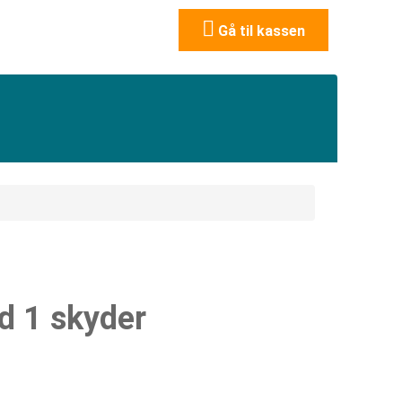
Tøm indkøbskurven
Gå til kassen
d 1 skyder