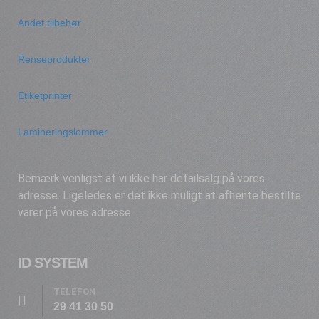
Andet tilbehør
Renseprodukter
Etiketprinter
Lamineringslommer
Bemærk venligst at vi ikke har detailsalg på vores
adresse. Ligeledes er det ikke muligt at afhente bestilte
varer på vores adresse
ID SYSTEM
TELEFON
29 41 30 50