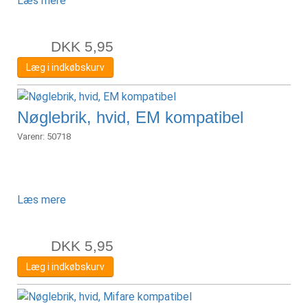
Læs mere
DKK
5,95
Læg i indkøbskurv
Nøglebrik, hvid, EM kompatibel
Varenr:
50718
Læs mere
DKK
5,95
Læg i indkøbskurv