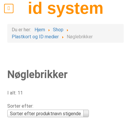
id system
Du er her:
Hjem
Shop
Plastkort og ID medier
Nøglebrikker
Nøglebrikker
I alt: 11
Sorter efter:
Sorter efter produktnavn stigende