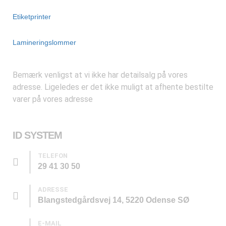
Etiketprinter
Lamineringslommer
Bemærk venligst at vi ikke har detailsalg på vores
adresse. Ligeledes er det ikke muligt at afhente bestilte
varer på vores adresse
ID SYSTEM
TELEFON
29 41 30 50
ADRESSE
Blangstedgårdsvej 14, 5220 Odense SØ
E-MAIL