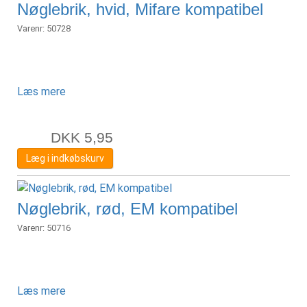
Nøglebrik, hvid, Mifare kompatibel
Varenr:
50728
Læs mere
DKK
5,95
Læg i indkøbskurv
Nøglebrik, rød, EM kompatibel
Varenr:
50716
Læs mere