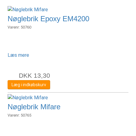
Nøglebrik Epoxy EM4200
Varenr:
50760
Læs mere
DKK
13,30
Læg i indkøbskurv
Nøglebrik Mifare
Varenr:
50765