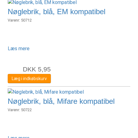
Nøglebrik, blå, EM kompatibel
Varenr:
50712
Læs mere
DKK
5,95
Læg i indkøbskurv
Nøglebrik, blå, Mifare kompatibel
Varenr:
50722