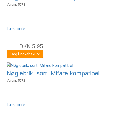
Varenr:
50711
Læs mere
DKK
5,95
Læg i indkøbskurv
Nøglebrik, sort, Mifare kompatibel
Varenr:
50721
Læs mere