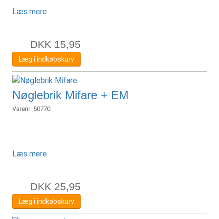
Læs mere
DKK
15,95
Læg i indkøbskurv
Nøglebrik Mifare + EM
Varenr:
50770
Læs mere
DKK
25,95
Læg i indkøbskurv