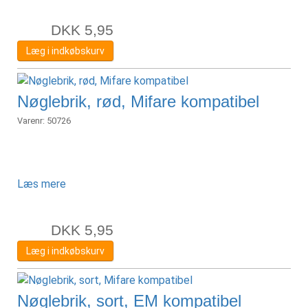
DKK
5,95
Læg i indkøbskurv
Nøglebrik, rød, Mifare kompatibel
Varenr:
50726
Læs mere
DKK
5,95
Læg i indkøbskurv
Nøglebrik, sort, EM kompatibel