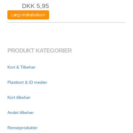
DKK
5,95
Læg i indkøbskurv
PRODUKT KATEGORIER
Kort & Tilbehør
Plastkort & ID medier
Kort tilbehør
Andet tilbehør
Renseprodukter